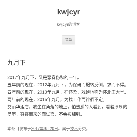
kwjcyr
kwjcyr的博客
跳至内容
菜单
九月下
2017年九月下，又是悲春伤秋的一年。
五年前的现在，2012年九月下，为保研而辗转反侧，求而不得。
四年前的现在，2013年九月，在怀柔，戏谑地称为怀北庄大学。
两年前的现在，2015年九月，为找工作而徘徊不定。
艾丽华酒店，我坐在角落的地上，怕熟悉的人看到。看着厚厚的
简历，寥寥而来的面试官，不会被翻到。
本条目发布于
2017年9月20日
。属于
技术
分类。