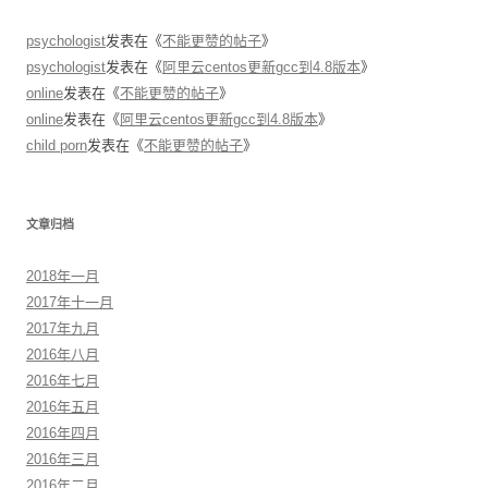
psychologist
发表在《
不能更赞的帖子
》
psychologist
发表在《
阿里云centos更新gcc到4.8版本
》
online
发表在《
不能更赞的帖子
》
online
发表在《
阿里云centos更新gcc到4.8版本
》
child porn
发表在《
不能更赞的帖子
》
文章归档
2018年一月
2017年十一月
2017年九月
2016年八月
2016年七月
2016年五月
2016年四月
2016年三月
2016年二月