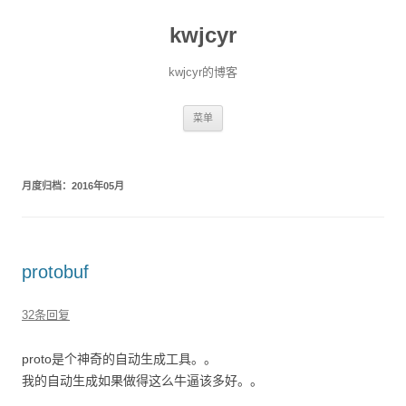
kwjcyr
kwjcyr的博客
跳至内容
菜单
月度归档：
2016年05月
protobuf
32条回复
proto是个神奇的自动生成工具。。
我的自动生成如果做得这么牛逼该多好。。