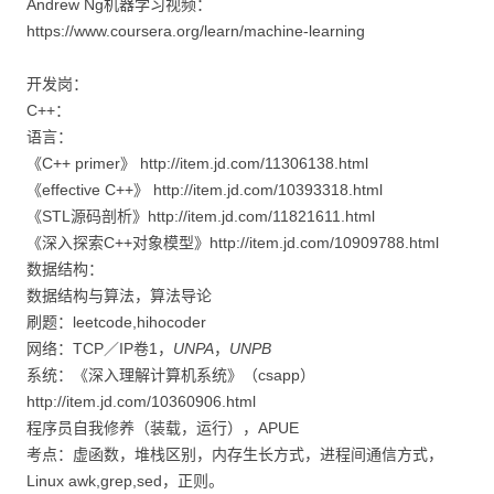
Andrew Ng机器学习视频：
https://www.coursera.org/learn/machine-learning
开发岗：
C++：
语言：
《C++ primer》 http://item.jd.com/11306138.html
《effective C++》 http://item.jd.com/10393318.html
《STL源码剖析》http://item.jd.com/11821611.html
《深入探索C++对象模型》http://item.jd.com/10909788.html
数据结构：
数据结构与算法，算法导论
刷题：leetcode,hihocoder
网络：TCP／IP卷1，
UNPA
，
UNPB
系统：《深入理解计算机系统》（csapp）
http://item.jd.com/10360906.html
程序员自我修养（装载，运行），APUE
考点：虚函数，堆栈区别，内存生长方式，进程间通信方式，
Linux awk,grep,sed，正则。