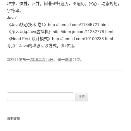
堆排，快排，归并，树非递归遍历，图遍历，贪心，动态规划，
字符串。
Java：
《Java核心技术 卷1》http://item.jd.com/11345721.html
《深入理解Java虚拟机》http://item.jd.com/11252778.html
《Head First 设计模式》http://item.jd.com/10100236.html
考点：Java的垃圾回收方式，各种锁。
本条目发布于
2016年2月5日
。属于
随笔
分类。
搜索：
近期文章