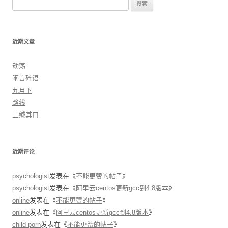
搜索：
近期文章
动荡
闲言碎语
九月下
路线
三缄其口
近期评论
psychologist
发表在《
不能更赞的帖子
》
psychologist
发表在《
阿里云centos更新gcc到4.8版本
》
online
发表在《
不能更赞的帖子
》
online
发表在《
阿里云centos更新gcc到4.8版本
》
child porn
发表在《
不能更赞的帖子
》